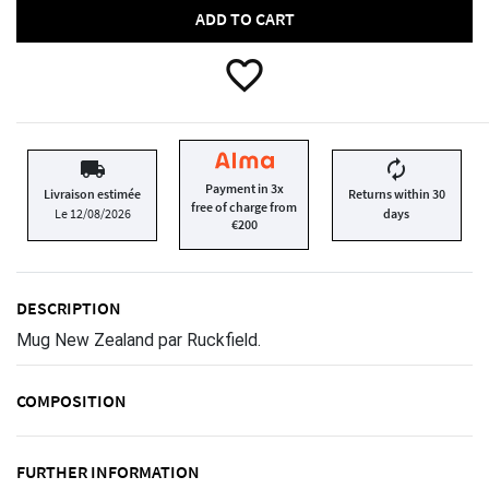
ADD TO CART
favorite_border
local_shipping
autorenew
Payment in 3x
Livraison estimée
Returns within 30
free of charge from
Le 12/08/2026
days
€200
DESCRIPTION
Mug New Zealand par Ruckfield.
COMPOSITION
FURTHER INFORMATION