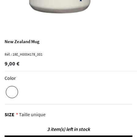
New Zealand Mug
Réf. : 18E_H0004178_001
9,00 €
Color
SIZE
Taille unique
3 item(s) left in stock