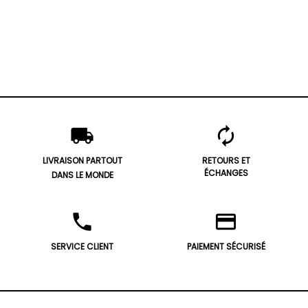
local_shipping
autorenew
LIVRAISON PARTOUT
RETOURS ET
ÉCHANGES
DANS LE MONDE
phone
credit_card
SERVICE CLIENT
PAIEMENT SÉCURISÉ