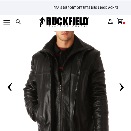
FRAIS DE PORT OFFERTS DÈS 110€ D'ACHAT
menu
perm_identity
shopping_cart
search
0