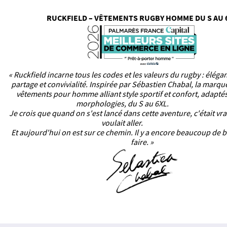
RUCKFIELD – VÊTEMENTS RUGBY HOMME DU S AU 
« Ruckfield incarne tous les codes et les valeurs du rugby : éléga
partage et convivialité. Inspirée par Sébastien Chabal, la marq
vêtements pour homme alliant style sportif et confort, adaptés
morphologies, du S au 6XL.
Je crois que quand on s'est lancé dans cette aventure, c'était vr
voulait aller.
Et aujourd'hui on est sur ce chemin. Il y a encore beaucoup de b
faire. »