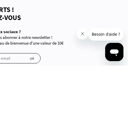
RTS !
Z-VOUS
x sociaux ?
 abonner à notre newsletter !
au de bienvenue d'une valeur de 10€
ations sont manipulées.
ok
CONTACTEZ-NOUS