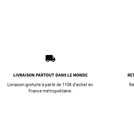
local_shipping
LIVRAISON PARTOUT
DANS LE MONDE
RE
Livraison gratuite à partir de 110€ d'achat en
Re
France métropolitaine.