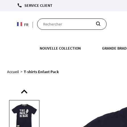
call
SERVICE CLIENT
FR
NOUVELLE COLLECTION
GRANDE BRAD
Accueil
>
T-shirts Enfant Pack
expand_less