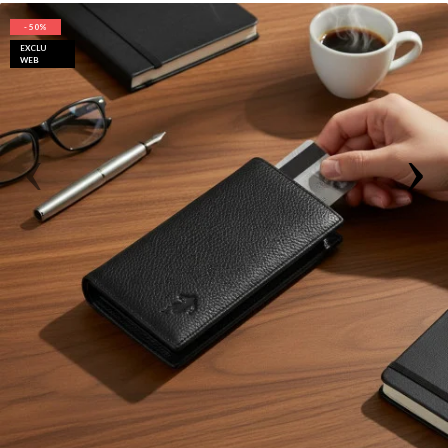
- 50%
EXCLU
WEB