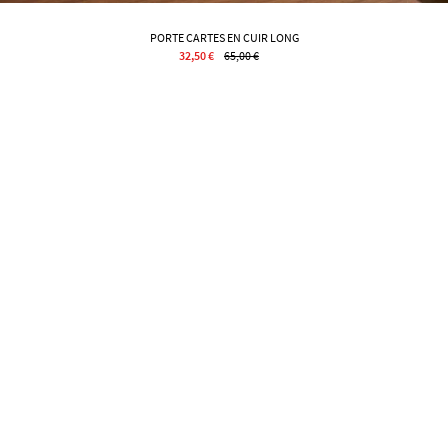
PORTE CARTES EN CUIR LONG
32,50 €
65,00 €