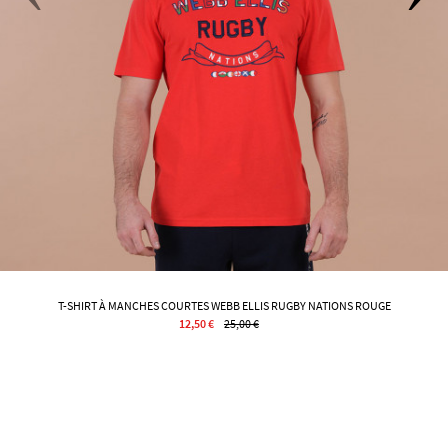
T-SHIRT À MANCHES COURTES WEBB ELLIS RUGBY NATIONS ROUGE
12,50 €
25,00 €