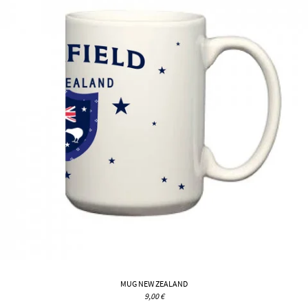
MUG NEW ZEALAND
9,00 €