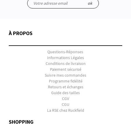
ok
À PROPOS
Questions-Réponses
Informations Légales
Conditions de livraison
Paiement sécurisé
Suivre mes commandes
Programme fidélité
Retours et échanges
Guide des tailles
CGV
CGU
La RSE chez Ruckfield
SHOPPING