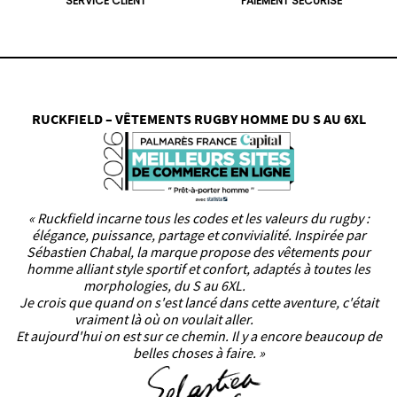
SERVICE CLIENT
PAIEMENT SÉCURISÉ
RUCKFIELD – VÊTEMENTS RUGBY HOMME DU S AU 6XL
« Ruckfield incarne tous les codes et les valeurs du rugby :
élégance, puissance, partage et convivialité. Inspirée par
Sébastien Chabal, la marque propose des vêtements pour
homme alliant style sportif et confort, adaptés à toutes les
morphologies, du S au 6XL.
Je crois que quand on s'est lancé dans cette aventure, c'était
vraiment là où on voulait aller.
Et aujourd'hui on est sur ce chemin. Il y a encore beaucoup de
belles choses à faire. »