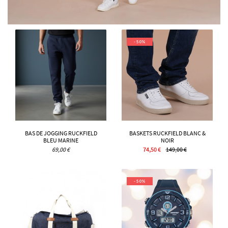
- 50%
BAS DE JOGGING RUCKFIELD
BASKETS RUCKFIELD BLANC &
BLEU MARINE
NOIR
69,00 €
74,50 €
149,00 €
- 50%