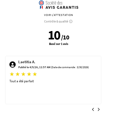
VOIR L'ATTESTATION
Contrôle & qualité
10
/
10
Basé sur 1 avis
Laetitia A.
Publié le 4/9/26, 11:57 AM
(Date de commande : 3/30/2026)
Tout a été parfait