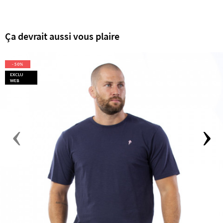
Ça devrait aussi vous plaire
- 50%
EXCLU
WEB