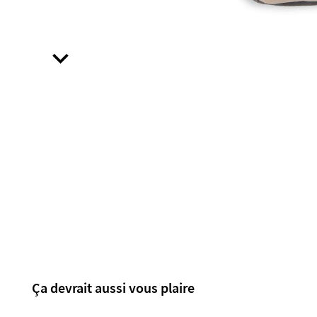
expand_more
Ça devrait aussi vous plaire