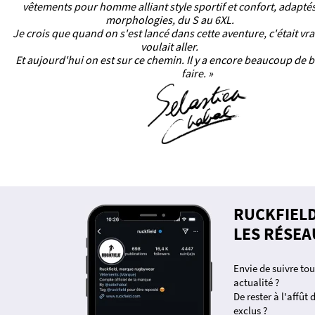
vêtements pour homme alliant style sportif et confort, adaptés
morphologies, du S au 6XL.
Je crois que quand on s'est lancé dans cette aventure, c'était vr
voulait aller.
Et aujourd'hui on est sur ce chemin. Il y a encore beaucoup de b
faire. »
RUCKFIEL
LES RÉSEA
Envie de suivre tou
actualité ?
De rester à l'affût
exclus ?