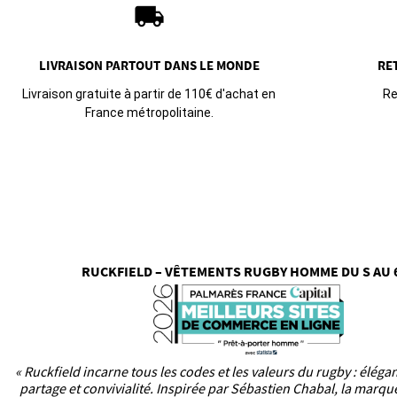
local_shipping
LIVRAISON PARTOUT
DANS LE MONDE
RE
Livraison gratuite à partir de 110€ d'achat en
Re
France métropolitaine.
RUCKFIELD – VÊTEMENTS RUGBY HOMME DU S AU 
« Ruckfield incarne tous les codes et les valeurs du rugby : éléga
partage et convivialité. Inspirée par Sébastien Chabal, la marq