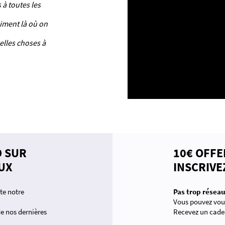
 à toutes les
aiment là où on
elles choses à
D SUR
10€ OFFE
UX
INSCRIVE
te notre
Pas trop réseau
Vous pouvez vous
 de nos dernières
Recevez un cade