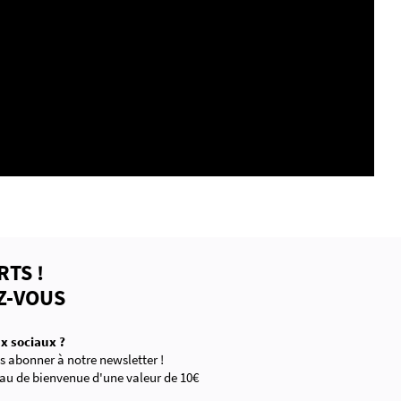
RTS !
Z-VOUS
x sociaux ?
 abonner à notre newsletter !
au de bienvenue d'une valeur de 10€