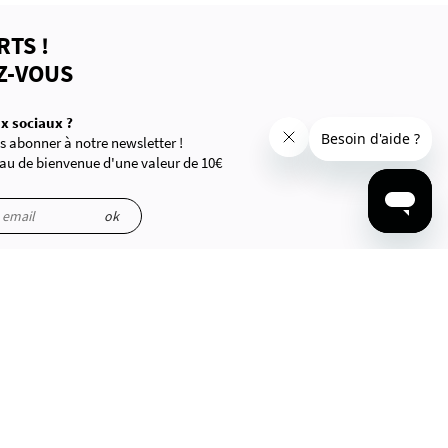
RTS !
Z-VOUS
x sociaux ?
 abonner à notre newsletter !
au de bienvenue d'une valeur de 10€
ations sont manipulées.
ok
CONTACTEZ-NOUS