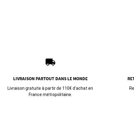
local_shipping
LIVRAISON PARTOUT
DANS LE MONDE
RE
Livraison gratuite à partir de 110€ d'achat en
Re
France métropolitaine.