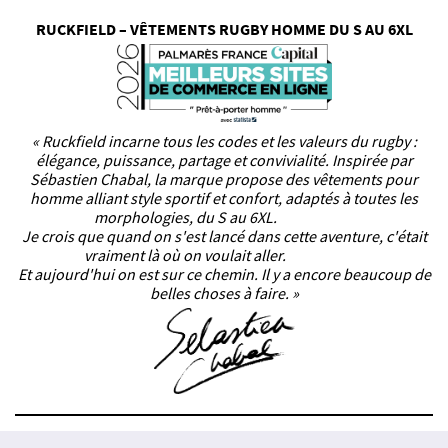
RUCKFIELD – VÊTEMENTS RUGBY HOMME DU S AU 6XL
« Ruckfield incarne tous les codes et les valeurs du rugby :
élégance, puissance, partage et convivialité. Inspirée par
Sébastien Chabal, la marque propose des vêtements pour
homme alliant style sportif et confort, adaptés à toutes les
morphologies, du S au 6XL.
Je crois que quand on s'est lancé dans cette aventure, c'était
vraiment là où on voulait aller.
Et aujourd'hui on est sur ce chemin. Il y a encore beaucoup de
belles choses à faire. »