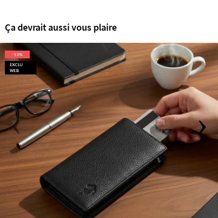
Ça devrait aussi vous plaire
- 50%
EXCLU
WEB