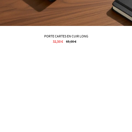
PORTE CARTES EN CUIR LONG
32,50 €
65,00 €