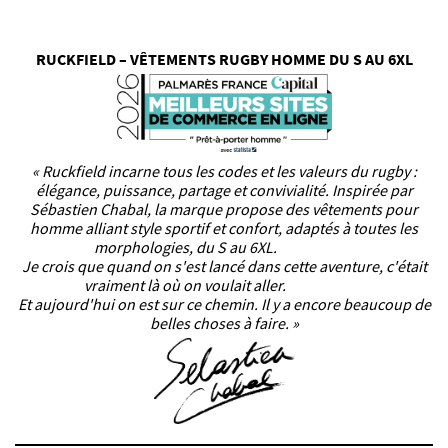
RUCKFIELD – VÊTEMENTS RUGBY HOMME DU S AU 6XL
« Ruckfield incarne tous les codes et les valeurs du rugby :
élégance, puissance, partage et convivialité. Inspirée par
Sébastien Chabal, la marque propose des vêtements pour
homme alliant style sportif et confort, adaptés à toutes les
morphologies, du S au 6XL.
Je crois que quand on s'est lancé dans cette aventure, c'était
vraiment là où on voulait aller.
Et aujourd'hui on est sur ce chemin. Il y a encore beaucoup de
belles choses à faire. »