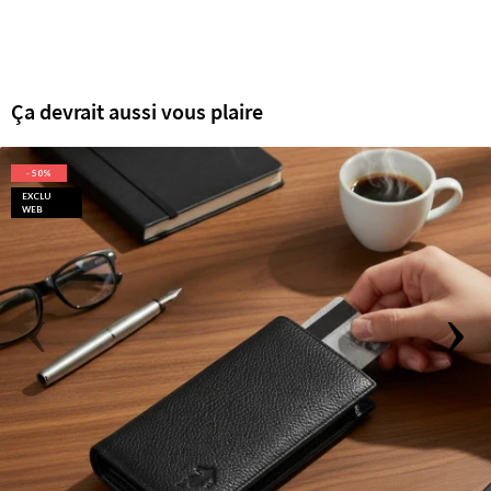
Ça devrait aussi vous plaire
- 50%
EXCLU
WEB