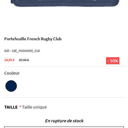
Portefeuille French Rugby Club
Réf. : 18E_H0004099_018
14,95 €
29,90 €
- 50%
Couleur
TAILLE
Taille unique
En rupture de stock