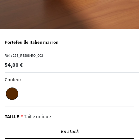
Portefeuille Italien marron
Réf. : 22E_RES08-RO_002
54,00 €
Couleur
TAILLE
Taille unique
En stock