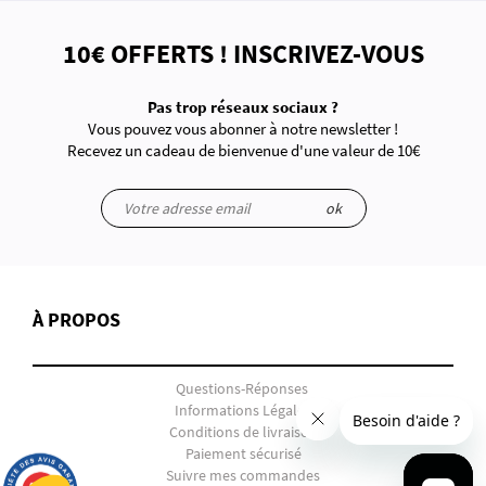
10€ OFFERTS ! INSCRIVEZ-VOUS
Pas trop réseaux sociaux ?
Vous pouvez vous abonner à notre newsletter !
Recevez un cadeau de bienvenue d'une valeur de 10€
ok
À PROPOS
Questions-Réponses
Informations Légales
Conditions de livraison
Paiement sécurisé
Suivre mes commandes