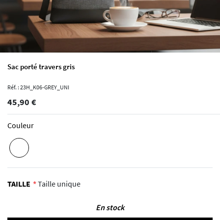
Sac porté travers gris
Réf. : 23H_K06-GREY_UNI
45,90 €
Couleur
TAILLE
Taille unique
En stock