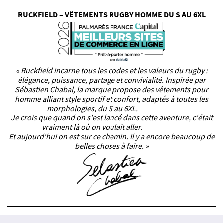
RUCKFIELD – VÊTEMENTS RUGBY HOMME DU S AU 6XL
« Ruckfield incarne tous les codes et les valeurs du rugby :
élégance, puissance, partage et convivialité. Inspirée par
Sébastien Chabal, la marque propose des vêtements pour
homme alliant style sportif et confort, adaptés à toutes les
morphologies, du S au 6XL.
Je crois que quand on s'est lancé dans cette aventure, c'était
vraiment là où on voulait aller.
Et aujourd'hui on est sur ce chemin. Il y a encore beaucoup de
belles choses à faire. »