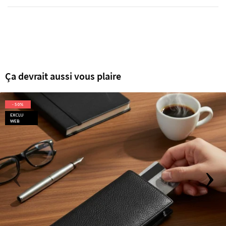
Ça devrait aussi vous plaire
- 50%
EXCLU
WEB