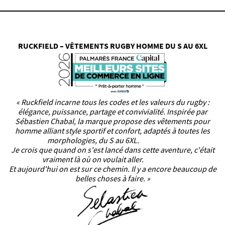
RUCKFIELD – VÊTEMENTS RUGBY HOMME DU S AU 6XL
« Ruckfield incarne tous les codes et les valeurs du rugby :
élégance, puissance, partage et convivialité. Inspirée par
Sébastien Chabal, la marque propose des vêtements pour
homme alliant style sportif et confort, adaptés à toutes les
morphologies, du S au 6XL.
Je crois que quand on s'est lancé dans cette aventure, c'était
vraiment là où on voulait aller.
Et aujourd'hui on est sur ce chemin. Il y a encore beaucoup de
belles choses à faire. »