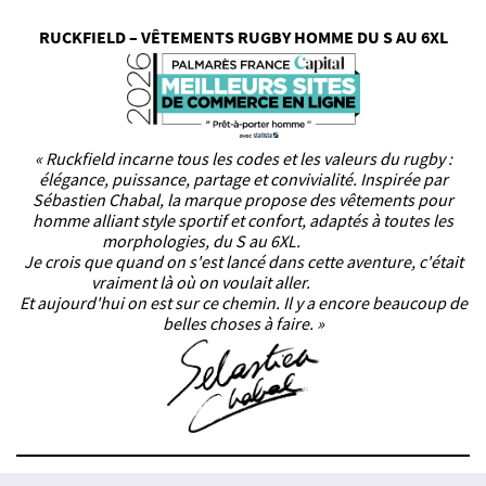
RUCKFIELD – VÊTEMENTS RUGBY HOMME DU S AU 6XL
« Ruckfield incarne tous les codes et les valeurs du rugby :
élégance, puissance, partage et convivialité. Inspirée par
Sébastien Chabal, la marque propose des vêtements pour
homme alliant style sportif et confort, adaptés à toutes les
morphologies, du S au 6XL.
Je crois que quand on s'est lancé dans cette aventure, c'était
vraiment là où on voulait aller.
Et aujourd'hui on est sur ce chemin. Il y a encore beaucoup de
belles choses à faire. »