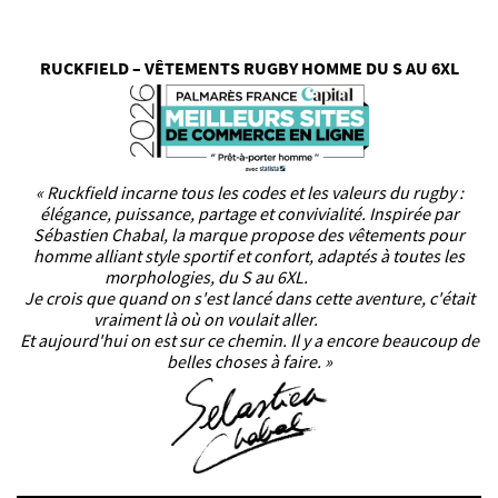
RUCKFIELD – VÊTEMENTS RUGBY HOMME DU S AU 6XL
« Ruckfield incarne tous les codes et les valeurs du rugby :
élégance, puissance, partage et convivialité. Inspirée par
Sébastien Chabal, la marque propose des vêtements pour
homme alliant style sportif et confort, adaptés à toutes les
morphologies, du S au 6XL.
Je crois que quand on s'est lancé dans cette aventure, c'était
vraiment là où on voulait aller.
Et aujourd'hui on est sur ce chemin. Il y a encore beaucoup de
belles choses à faire. »