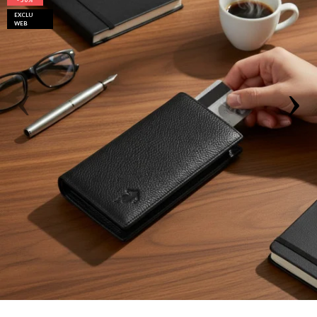
- 50%
EXCLU
WEB