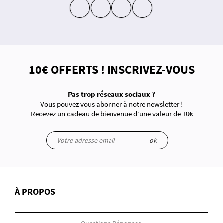
insta
fb
yt
in
10€ OFFERTS ! INSCRIVEZ-VOUS
Pas trop réseaux sociaux ?
Vous pouvez vous abonner à notre newsletter !
Recevez un cadeau de bienvenue d'une valeur de 10€
ok
À PROPOS
Questions-Réponses