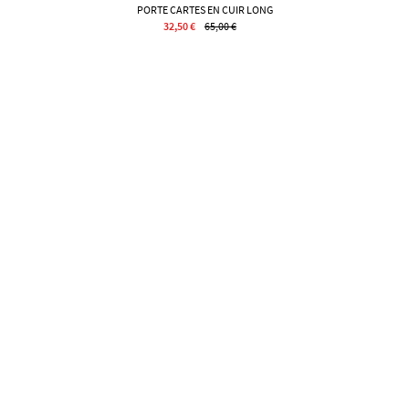
PORTE CARTES EN CUIR LONG
32,50 €
65,00 €