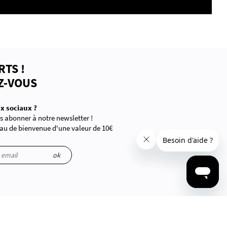
RTS !
Z-VOUS
x sociaux ?
 abonner à notre newsletter !
au de bienvenue d'une valeur de 10€
ok
ations sont manipulées.