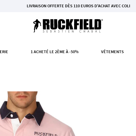
LIVRAISON OFFERTE DÈS 110 EUROS D'ACHAT AVEC COLISSIMO EN FR
ERIE
1 ACHETÉ LE 2ÈME À -50%
VÊTEMENTS