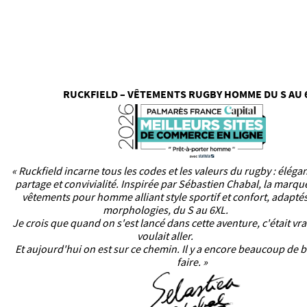
RUCKFIELD – VÊTEMENTS RUGBY HOMME DU S AU 
« Ruckfield incarne tous les codes et les valeurs du rugby : éléga
partage et convivialité. Inspirée par Sébastien Chabal, la marq
vêtements pour homme alliant style sportif et confort, adaptés
morphologies, du S au 6XL.
Je crois que quand on s'est lancé dans cette aventure, c'était vr
voulait aller.
Et aujourd'hui on est sur ce chemin. Il y a encore beaucoup de b
faire. »