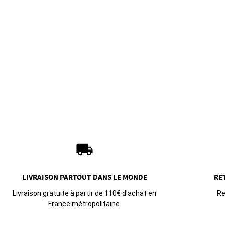
local_shipping
LIVRAISON PARTOUT
DANS LE MONDE
RE
Livraison gratuite à partir de 110€ d'achat en
Re
France métropolitaine.