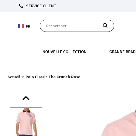
call
SERVICE CLIENT
FR
NOUVELLE COLLECTION
GRANDE BRAD
Accueil
>
Polo Classic The Crunch Rose
expand_less