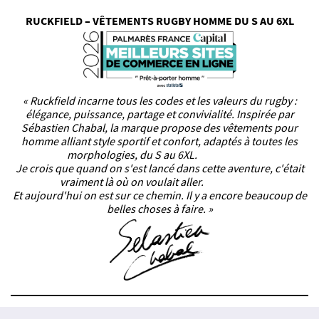
RUCKFIELD – VÊTEMENTS RUGBY HOMME DU S AU 6XL
« Ruckfield incarne tous les codes et les valeurs du rugby :
élégance, puissance, partage et convivialité. Inspirée par
Sébastien Chabal, la marque propose des vêtements pour
homme alliant style sportif et confort, adaptés à toutes les
morphologies, du S au 6XL.
Je crois que quand on s'est lancé dans cette aventure, c'était
vraiment là où on voulait aller.
Et aujourd'hui on est sur ce chemin. Il y a encore beaucoup de
belles choses à faire. »