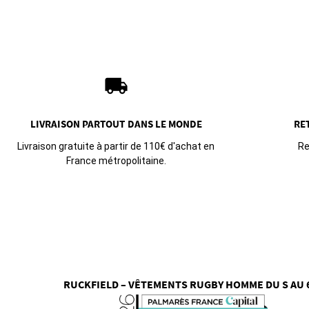
local_shipping
LIVRAISON PARTOUT
DANS LE MONDE
RE
Livraison gratuite à partir de 110€ d'achat en
Re
France métropolitaine.
RUCKFIELD – VÊTEMENTS RUGBY HOMME DU S AU 