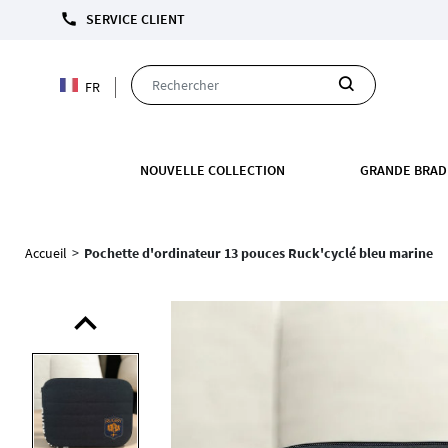
LIVRA
call
SERVICE CLIENT
FR
NOUVELLE COLLECTION
GRANDE BRAD
Accueil
>
Pochette d'ordinateur 13 pouces Ruck'cyclé bleu marine
expand_less