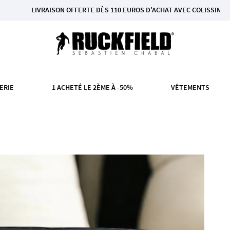
ISON OFFERTE DÈS 110 EUROS D'ACHAT AVEC COLISSIMO EN FRANCE MÉT
ERIE
1 ACHETÉ LE 2ÈME À -50%
VÊTEMENTS