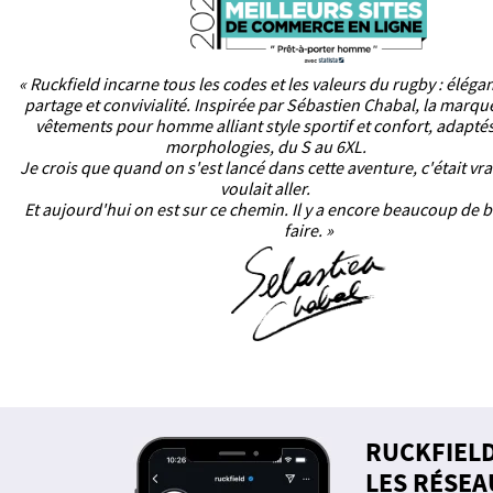
« Ruckfield incarne tous les codes et les valeurs du rugby : éléga
partage et convivialité. Inspirée par Sébastien Chabal, la marq
vêtements pour homme alliant style sportif et confort, adaptés
morphologies, du S au 6XL.
Je crois que quand on s'est lancé dans cette aventure, c'était vr
voulait aller.
Et aujourd'hui on est sur ce chemin. Il y a encore beaucoup de b
faire. »
RUCKFIEL
LES RÉSEA