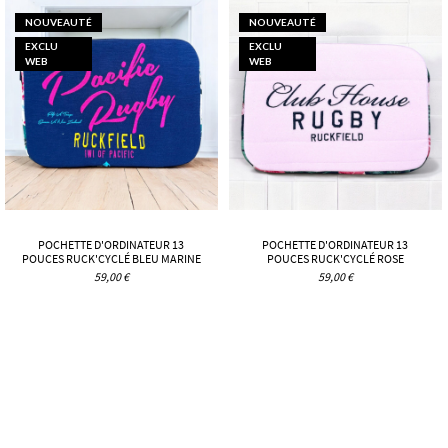
NOUVEAUTÉ
NOUVEAUTÉ
EXCLU
EXCLU
WEB
WEB
POCHETTE D'ORDINATEUR 13
POCHETTE D'ORDINATEUR 13
POUCES RUCK'CYCLÉ BLEU MARINE
POUCES RUCK'CYCLÉ ROSE
59,00 €
59,00 €