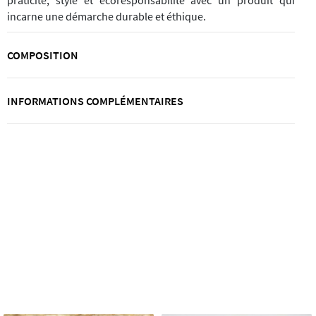
praticité, style et écoresponsabilité avec un produit qui
incarne une démarche durable et éthique.
COMPOSITION
INFORMATIONS COMPLÉMENTAIRES