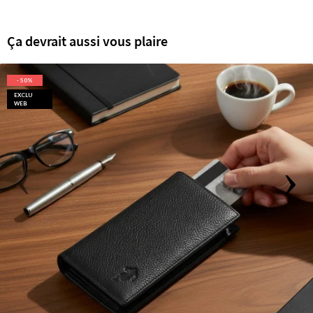
Ça devrait aussi vous plaire
- 50%
EXCLU
WEB