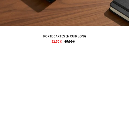
PORTE CARTES EN CUIR LONG
32,50 €
65,00 €