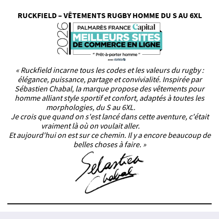
RUCKFIELD – VÊTEMENTS RUGBY HOMME DU S AU 6XL
« Ruckfield incarne tous les codes et les valeurs du rugby :
élégance, puissance, partage et convivialité. Inspirée par
Sébastien Chabal, la marque propose des vêtements pour
homme alliant style sportif et confort, adaptés à toutes les
morphologies, du S au 6XL.
Je crois que quand on s'est lancé dans cette aventure, c'était
vraiment là où on voulait aller.
Et aujourd'hui on est sur ce chemin. Il y a encore beaucoup de
belles choses à faire. »