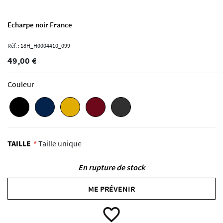
Echarpe noir France
Réf. : 18H_H0004410_099
49,00 €
Couleur
TAILLE
Taille unique
En rupture de stock
ME PRÉVENIR
favorite_border