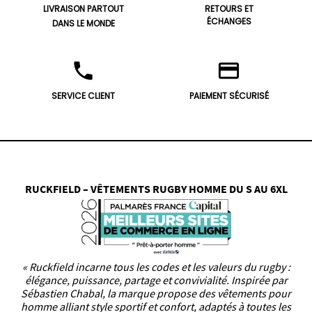
LIVRAISON PARTOUT
RETOURS ET
ÉCHANGES
DANS LE MONDE
phone
credit_card
SERVICE CLIENT
PAIEMENT SÉCURISÉ
RUCKFIELD – VÊTEMENTS RUGBY HOMME DU S AU 6XL
« Ruckfield incarne tous les codes et les valeurs du rugby :
élégance, puissance, partage et convivialité. Inspirée par
Sébastien Chabal, la marque propose des vêtements pour
homme alliant style sportif et confort, adaptés à toutes les