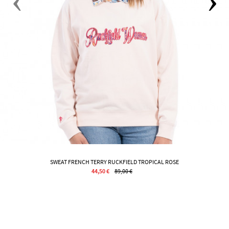
SWEAT FRENCH TERRY RUCKFIELD TROPICAL ROSE
44,50 €
89,00 €