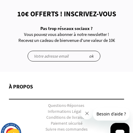
10€ OFFERTS ! INSCRIVEZ-VOUS
Pas trop réseaux sociaux ?
Vous pouvez vous abonner à notre newsletter !
Recevez un cadeau de bienvenue d'une valeur de 10€
ok
À PROPOS
Questions-Réponses
Informations Légales
Conditions de livraison
Paiement sécurisé
Suivre mes commandes
9.7
/10