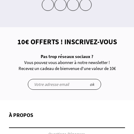
insta
fb
yt
in
10€ OFFERTS ! INSCRIVEZ-VOUS
Pas trop réseaux sociaux ?
Vous pouvez vous abonner à notre newsletter !
Recevez un cadeau de bienvenue d'une valeur de 10€
ok
À PROPOS
Questions-Réponses