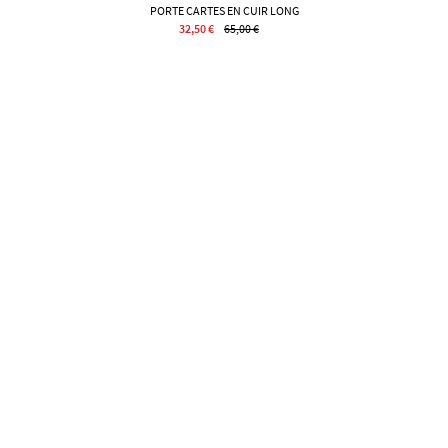
PORTE CARTES EN CUIR LONG
32,50 €
65,00 €