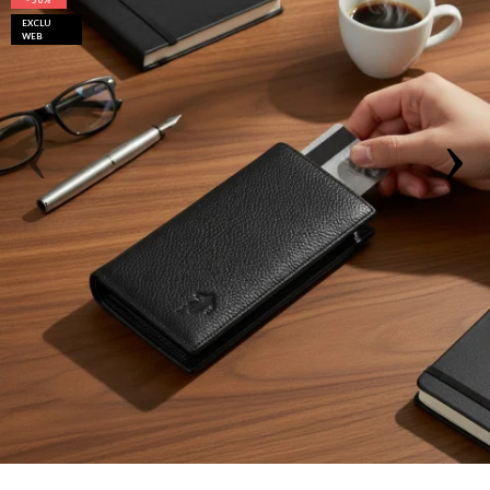
- 50%
EXCLU
WEB