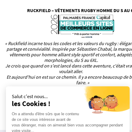
RUCKFIELD – VÊTEMENTS RUGBY HOMME DU S AU 
« Ruckfield incarne tous les codes et les valeurs du rugby : éléga
partage et convivialité. Inspirée par Sébastien Chabal, la marq
vêtements pour homme alliant style sportif et confort, adaptés
morphologies, du S au 6XL.
Je crois que quand on s'est lancé dans cette aventure, c'était vr
voulait aller.
Et aujourd'hui on est sur ce chemin. Il y a encore beaucoup de b
faire. »
Salut c'est nous...
les Cookies !
On a attendu d'être sûrs que le contenu
de ce site vous intéresse avant de
vous déranger, mais on aimerait bien vous accompagner pendant
votre visite...