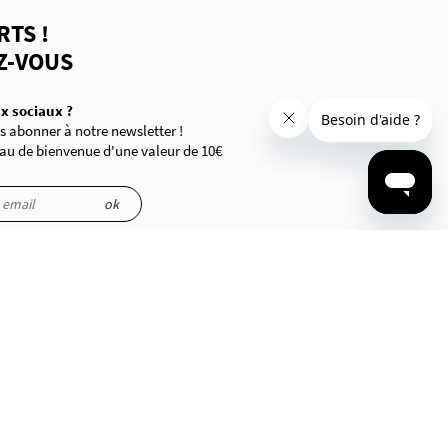
RTS !
Z-VOUS
x sociaux ?
 abonner à notre newsletter !
au de bienvenue d'une valeur de 10€
ations sont manipulées.
ok
CONTACTEZ-NOUS