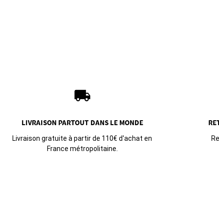
local_shipping
LIVRAISON PARTOUT
DANS LE MONDE
RE
Livraison gratuite à partir de 110€ d'achat en
Re
France métropolitaine.