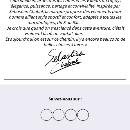
« Ruckfield incarne tous les codes et les valeurs du rugby :
élégance, puissance, partage et convivialité. Inspirée par
Sébastien Chabal, la marque propose des vêtements pour
homme alliant style sportif et confort, adaptés à toutes les
morphologies, du S au 6XL.
Je crois que quand on s'est lancé dans cette aventure, c'était
vraiment là où on voulait aller.
Et aujourd'hui on est sur ce chemin. Il y a encore beaucoup de
belles choses à faire. »
Suivez-nous sur :
insta
fb
yt
in