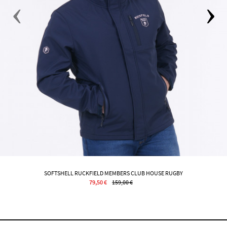
SOFTSHELL RUCKFIELD MEMBERS CLUB HOUSE RUGBY
79,50 €
159,00 €