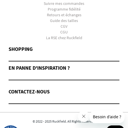
Suivre mes commandes
Programme fidélité
Retours et échanges
Guide des tailles
CGV
CGU
La RSE chez Ruckfield
SHOPPING
EN PANNE D'INSPIRATION ?
CONTACTEZ-NOUS
© 2022 - 2025 Ruckfield. All Rights Reserved.