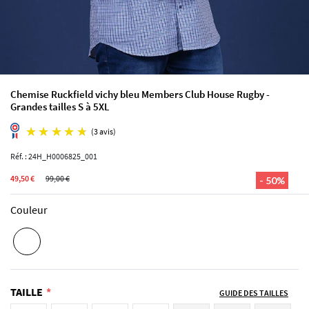
Chemise Ruckfield vichy bleu Members Club House Rugby -
Grandes tailles S à 5XL
Réf. : 24H_H0006825_001
49,50 €
99,00 €
- 50%
Couleur
(3 avis)
TAILLE
GUIDE DES TAILLES