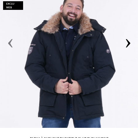
EXCLU
WEB