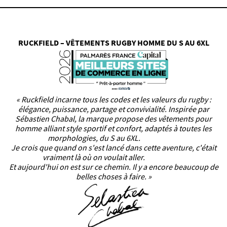
RUCKFIELD – VÊTEMENTS RUGBY HOMME DU S AU 6XL
« Ruckfield incarne tous les codes et les valeurs du rugby :
élégance, puissance, partage et convivialité. Inspirée par
Sébastien Chabal, la marque propose des vêtements pour
homme alliant style sportif et confort, adaptés à toutes les
morphologies, du S au 6XL.
Je crois que quand on s'est lancé dans cette aventure, c'était
vraiment là où on voulait aller.
Et aujourd'hui on est sur ce chemin. Il y a encore beaucoup de
belles choses à faire. »