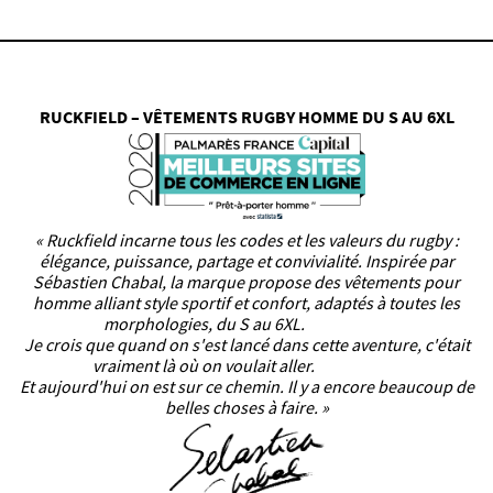
RUCKFIELD – VÊTEMENTS RUGBY HOMME DU S AU 6XL
« Ruckfield incarne tous les codes et les valeurs du rugby :
élégance, puissance, partage et convivialité. Inspirée par
Sébastien Chabal, la marque propose des vêtements pour
homme alliant style sportif et confort, adaptés à toutes les
morphologies, du S au 6XL.
Je crois que quand on s'est lancé dans cette aventure, c'était
vraiment là où on voulait aller.
Et aujourd'hui on est sur ce chemin. Il y a encore beaucoup de
belles choses à faire. »