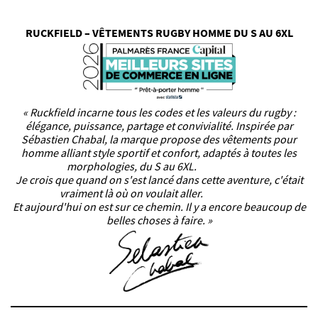
RUCKFIELD – VÊTEMENTS RUGBY HOMME DU S AU 6XL
« Ruckfield incarne tous les codes et les valeurs du rugby :
élégance, puissance, partage et convivialité. Inspirée par
Sébastien Chabal, la marque propose des vêtements pour
homme alliant style sportif et confort, adaptés à toutes les
morphologies, du S au 6XL.
Je crois que quand on s'est lancé dans cette aventure, c'était
vraiment là où on voulait aller.
Et aujourd'hui on est sur ce chemin. Il y a encore beaucoup de
belles choses à faire. »