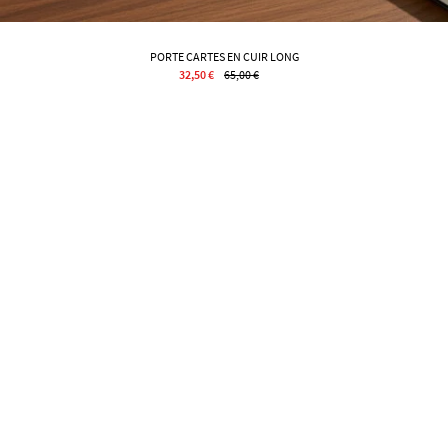
PORTE CARTES EN CUIR LONG
32,50 €
65,00 €