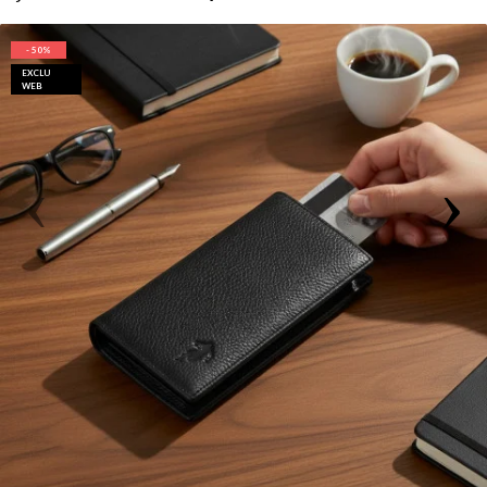
- 50%
EXCLU
WEB