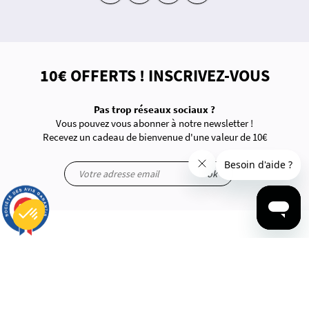
10€ OFFERTS ! INSCRIVEZ-VOUS
Pas trop réseaux sociaux ?
Vous pouvez vous abonner à notre newsletter !
Recevez un cadeau de bienvenue d'une valeur de 10€
ok
9.7
/10
2903 avis
À PROPOS
Plateforme de Gestion du Consentement : Personnalisez vos Options
Axeptio consent
Notre plateforme vous permet d'adapter et de gérer vos paramètres de confidentialité, en garantissant la conf
Questions-Réponses
Informations Légales