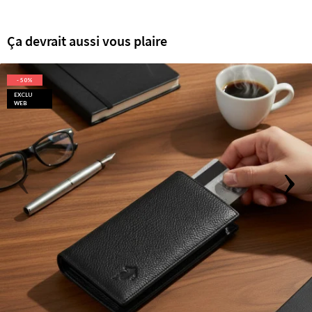
Ça devrait aussi vous plaire
- 50%
EXCLU
WEB