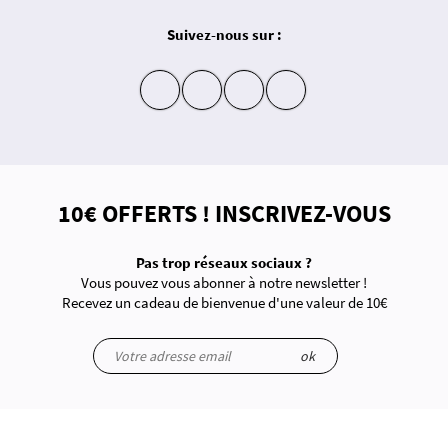
Suivez-nous sur :
insta
fb
yt
in
10€ OFFERTS ! INSCRIVEZ-VOUS
Pas trop réseaux sociaux ?
Vous pouvez vous abonner à notre newsletter !
Recevez un cadeau de bienvenue d'une valeur de 10€
ok