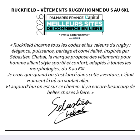
RUCKFIELD – VÊTEMENTS RUGBY HOMME DU S AU 6XL
« Ruckfield incarne tous les codes et les valeurs du rugby :
élégance, puissance, partage et convivialité. Inspirée par
Sébastien Chabal, la marque propose des vêtements pour
homme alliant style sportif et confort, adaptés à toutes les
morphologies, du S au 6XL.
Je crois que quand on s'est lancé dans cette aventure, c'était
vraiment là où on voulait aller.
Et aujourd'hui on est sur ce chemin. Il y a encore beaucoup de
belles choses à faire. »