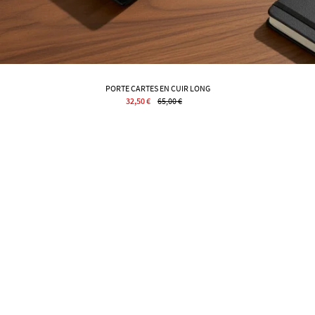
PORTE CARTES EN CUIR LONG
32,50 €
65,00 €