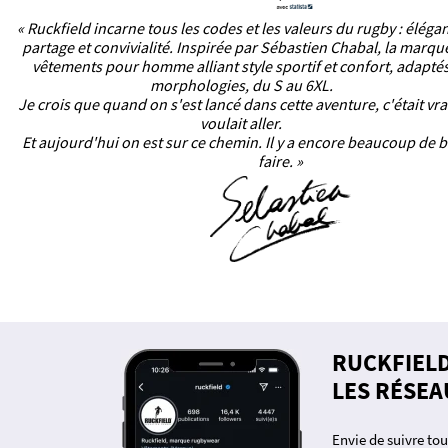
« Ruckfield incarne tous les codes et les valeurs du rugby : éléga
partage et convivialité. Inspirée par Sébastien Chabal, la marq
vêtements pour homme alliant style sportif et confort, adaptés
morphologies, du S au 6XL.
Je crois que quand on s'est lancé dans cette aventure, c'était vr
voulait aller.
Et aujourd'hui on est sur ce chemin. Il y a encore beaucoup de b
faire. »
RUCKFIEL
LES RÉSEA
Envie de suivre tou