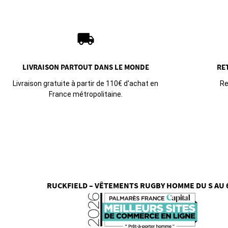
local_shipping
LIVRAISON PARTOUT
DANS LE MONDE
RE
Livraison gratuite à partir de 110€ d'achat en
Re
France métropolitaine.
RUCKFIELD – VÊTEMENTS RUGBY HOMME DU S AU 