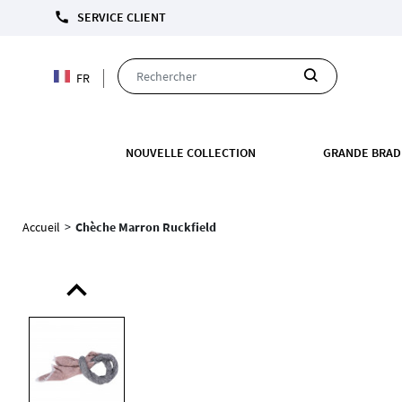
call
SERVICE CLIENT
FR
NOUVELLE COLLECTION
GRANDE BRAD
Accueil
>
Chèche Marron Ruckfield
expand_less