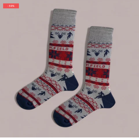
- 50%