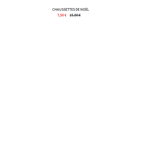
CHAUSSETTES DE NOËL
7,50 €
15,00 €