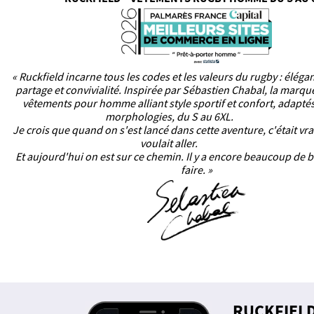
« Ruckfield incarne tous les codes et les valeurs du rugby : éléga
partage et convivialité. Inspirée par Sébastien Chabal, la marq
vêtements pour homme alliant style sportif et confort, adaptés
morphologies, du S au 6XL.
Je crois que quand on s'est lancé dans cette aventure, c'était vr
voulait aller.
Et aujourd'hui on est sur ce chemin. Il y a encore beaucoup de b
faire. »
RUCKFIEL