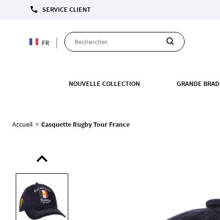
LIVRAI
call
SERVICE CLIENT
FR
NOUVELLE COLLECTION
GRANDE BRAD
Accueil
>
Casquette Rugby Tour France
expand_less