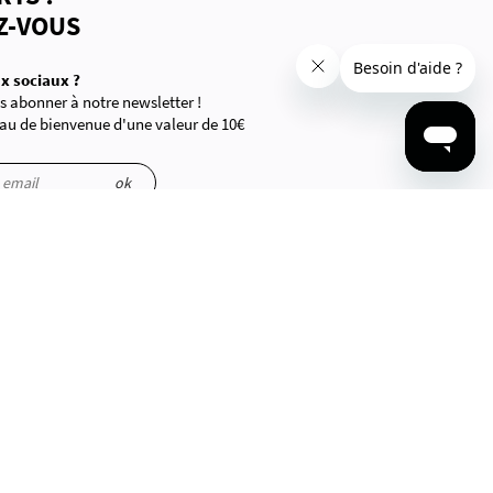
Z-VOUS
x sociaux ?
 abonner à notre newsletter !
au de bienvenue d'une valeur de 10€
ations sont manipulées.
ok
CONTACTEZ-NOUS
Par téléphone