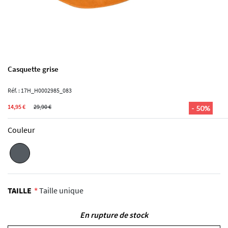
Casquette grise
Réf. : 17H_H0002985_083
14,95 €
29,90 €
- 50%
Couleur
TAILLE
Taille unique
En rupture de stock