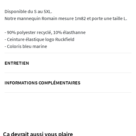
Disponible du S au 5XL.
Notre mannequin Romain mesure 1m82 et porte une taille L.
- 90% polyester recyclé, 10% élasthanne
- Ceinture élastique logo Ruckfield
- Coloris bleu marine
ENTRETIEN
INFORMATIONS COMPLÉMENTAIRES
Ça devrait aussi vous plaire