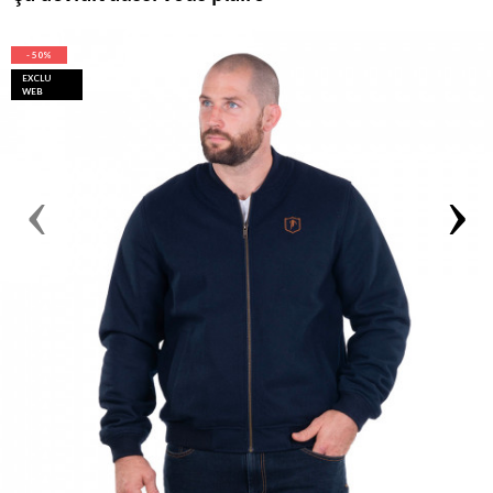
- 50%
EXCLU
WEB