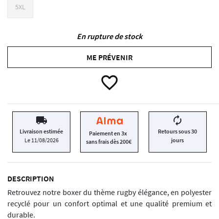
5XL
En rupture de stock
ME PRÉVENIR
favorite_border
local_shipping
autorenew
Livraison estimée
Retours sous 30
Paiement en 3x
Le 11/08/2026
jours
sans frais dès 200€
DESCRIPTION
Retrouvez notre boxer du thème rugby élégance, en polyester
recyclé pour un confort optimal et une qualité premium et
durable.